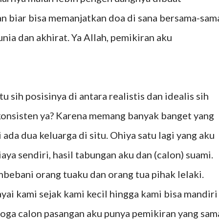
n biar bisa memanjatkan doa di sana bersama-sam
nia dan akhirat. Ya Allah, pemikiran aku
 sih posisinya di antara realistis dan idealis sih
 konsisten ya? Karena memang banyak banget yang
ada dua keluarga di situ. Ohiya satu lagi yang aku
ya sendiri, hasil tabungan aku dan (calon) suami.
bani orang tuaku dan orang tua pihak lelaki.
i kami sejak kami kecil hingga kami bisa mandiri
moga calon pasangan aku punya pemikiran yang sam