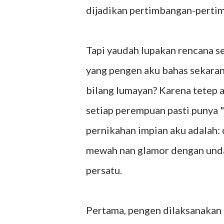
dijadikan pertimbangan-perti
Tapi yaudah lupakan rencana set
yang pengen aku bahas sekaran
bilang lumayan? Karena tetep a
setiap perempuan pasti punya "
pernikahan impian aku adalah:
mewah nan glamor dengan undan
persatu.
Pertama, pengen dilaksanakan sa