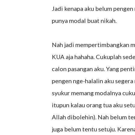
Jadi kenapa aku belum pengen 
punya modal buat nikah.
Nah jadi mempertimbangkan mod
KUA aja hahaha. Cukuplah sed
calon pasangan aku. Yang penti
pengen nge-halalin aku segera 
syukur memang modalnya cukup
itupun kalau orang tua aku set
Allah dibolehin). Nah belum te
juga belum tentu setuju. Kare