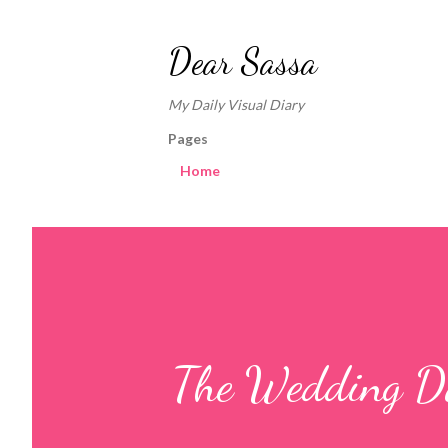
Dear Sassa
My Daily Visual Diary
Pages
Home
The Wedding D