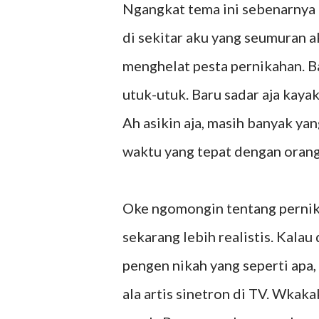
Ngangkat tema ini sebenarnya
di sekitar aku yang seumuran 
menghelat pesta pernikahan. B
utuk-utuk. Baru sadar aja kaya
Ah asikin aja, masih banyak ya
waktu yang tepat dengan orang y
Oke ngomongin tentang pernika
sekarang lebih realistis. Kala
pengen nikah yang seperti apa
ala artis sinetron di TV. Wka