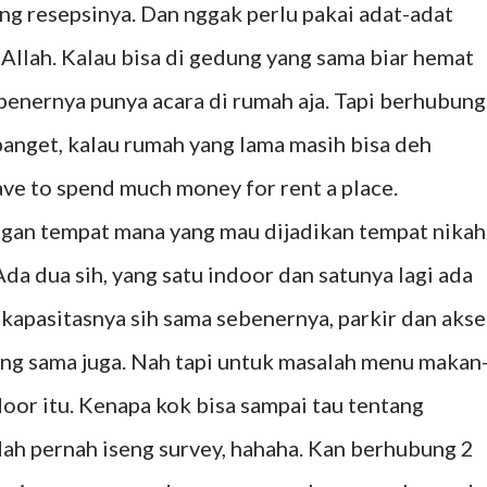
ng resepsinya. Dan nggak perlu pakai adat-adat
Allah. Kalau bisa di gedung yang sama biar hemat
ebenernya punya acara di rumah aja. Tapi berhubung
banget, kalau rumah yang lama masih bisa deh
have to spend much money for rent a place.
gan tempat mana yang mau dijadikan tempat nikah
 Ada dua sih, yang satu indoor dan satunya lagi ada
kapasitasnya sih sama sebenernya, parkir dan akse
ang sama juga. Nah tapi untuk masalah menu makan
door itu. Kenapa kok bisa sampai tau tentang
ah pernah iseng survey, hahaha. Kan berhubung 2