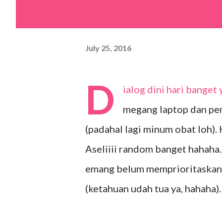
July 25, 2016
D
ialog dini hari banget
megang laptop dan peng
(padahal lagi minum obat loh).
Aseliiii random banget hahaha.
emang belum memprioritaskan "
(ketahuan udah tua ya, hahah