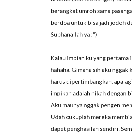
berangkat umroh sama pasanga
berdoa untuk bisa jadi jodoh du
Subhanallah ya :")
Kalau impian ku yang pertama itu
hahaha. Gimana sih aku nggak
harus dipertimbangkan, apalagi 
impikan adalah nikah dengan bia
Aku maunya nggak pengen membe
Udah cukuplah mereka membiaya
dapet penghasilan sendiri. Se