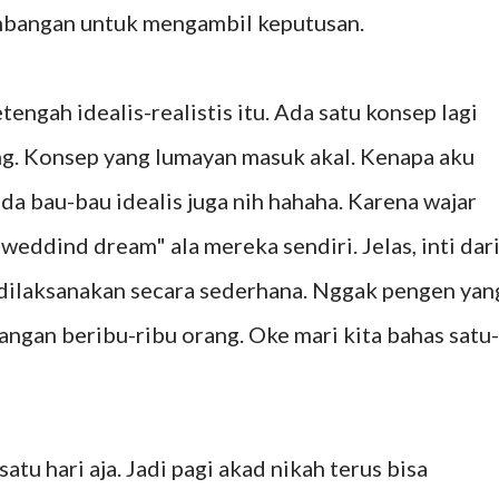
mbangan untuk mengambil keputusan.
engah idealis-realistis itu. Ada satu konsep lagi
g. Konsep yang lumayan masuk akal. Kenapa aku
da bau-bau idealis juga nih hahaha. Karena wajar
weddind dream" ala mereka sendiri. Jelas, inti dar
 dilaksanakan secara sederhana. Nggak pengen yan
gan beribu-ribu orang. Oke mari kita bahas satu-
tu hari aja. Jadi pagi akad nikah terus bisa