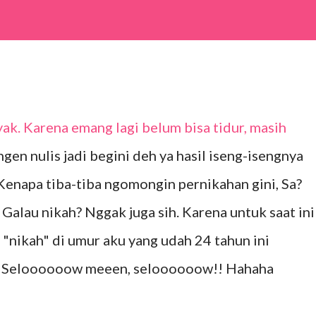
 yak. Karena emang lagi belum bisa tidur, masih
en nulis jadi begini deh ya hasil iseng-isengnya
 Kenapa tiba-tiba ngomongin pernikahan gini, Sa?
 Galau nikah? Nggak juga sih. Karena untuk saat ini
nikah" di umur aku yang udah 24 tahun ini
a). Seloooooow meeen, seloooooow!! Hahaha