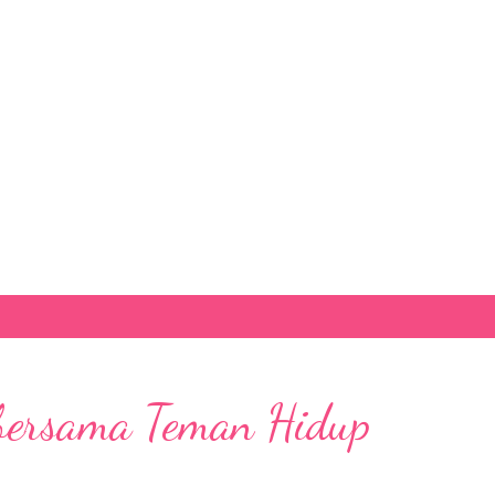
Skip to main content
rsama Teman Hidup